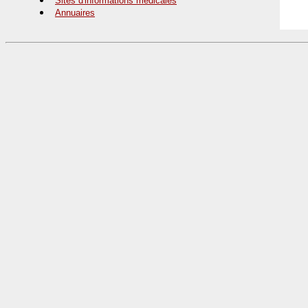
Sites d'informations médicales
Annuaires