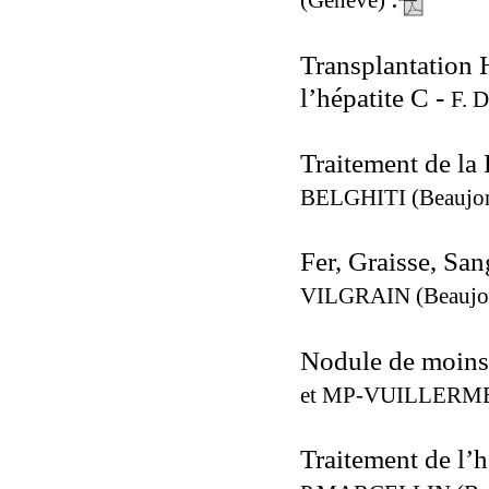
(Genève)
Transplantation 
l’hépatite C -
F. 
Traitement de la
BELGHITI (Beaujo
Fer, Graisse, San
VILGRAIN (Beaujo
Nodule de moins 
et MP-VUILLERME 
Traitement de l’h