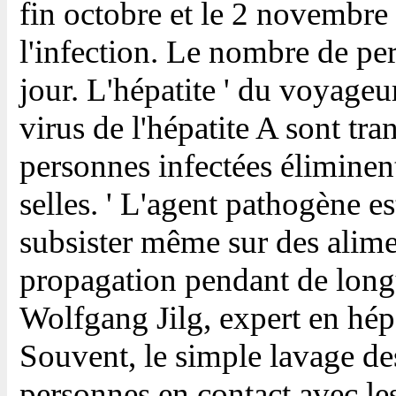
fin octobre et le 2 novembre 
l'infection. Le nombre de p
jour. L'hépatite ' du voyageu
virus de l'hépatite A sont tra
personnes infectées éliminen
selles. ' L'agent pathogène est
subsister même sur des alimen
propagation pendant de longue
Wolfgang Jilg, expert en hépa
Souvent, le simple lavage des
personnes en contact avec le