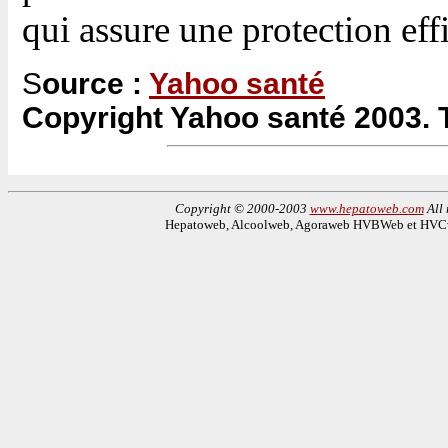
qui assure une protection effi
S
ource :
Yahoo santé
Copyright Yahoo santé 2003. T
Copyright © 2000-2003
www.hepatoweb.com
All 
Hepatoweb, Alcoolweb, Agoraweb HVBWeb et HVCwe