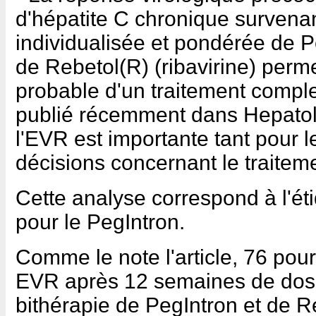
d'hépatite C chronique survena
individualisée et pondérée de Pe
de Rebetol(R) (ribavirine) perme
probable d'un traitement comple
publié récemment dans Hepatolo
l'EVR est importante tant pour 
décisions concernant le traiteme
Cette analyse correspond à l'é
pour le PegIntron.
Comme le note l'article, 76 pou
EVR après 12 semaines de dosa
bithérapie de PegIntron et de R