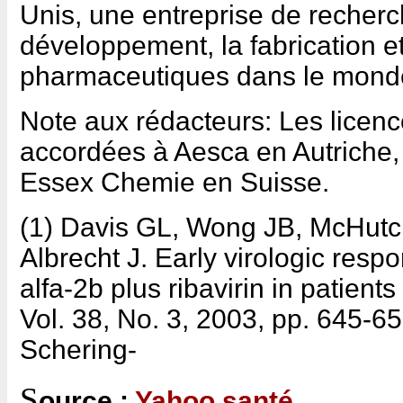
Unis, une entreprise de recherc
développement, la fabrication e
pharmaceutiques dans le monde
Note aux rédacteurs: Les licenc
accordées à Aesca en Autriche
Essex Chemie en Suisse.
(1) Davis GL, Wong JB, McHutc
Albrecht J. Early virologic resp
alfa-2b plus ribavirin in patient
Vol. 38, No. 3, 2003, pp. 645-65
Schering-
S
ource :
Yahoo santé