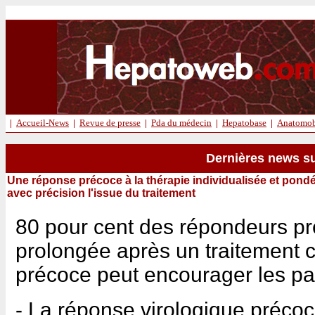
|
Accueil-News
|
Revue de presse
|
Pda du médecin
|
Hepatobase
|
Anatomob
Dernières news su
Une réponse précoce à la thérapie individualisée et pondé
avec précision l'issue du traitement
80 pour cent des répondeurs p
prolongée après un traitement
précoce peut encourager les pat
- La réponse virologique précoc