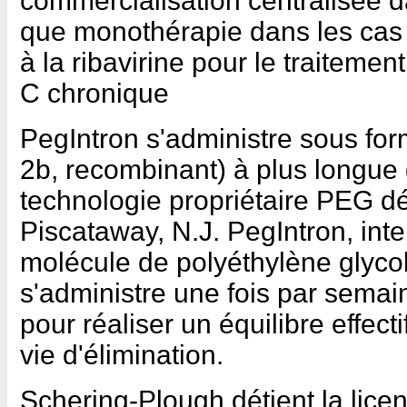
commercialisation centralisée d
que monothérapie dans les cas d
à la ribavirine pour le traitemen
C chronique
PegIntron s'administre sous forme
2b, recombinant) à plus longue d
technologie propriétaire PEG d
Piscataway, N.J. PegIntron, inte
molécule de polyéthylène glyco
s'administre une fois par semai
pour réaliser un équilibre effectif
vie d'élimination.
Schering-Plough détient la lice