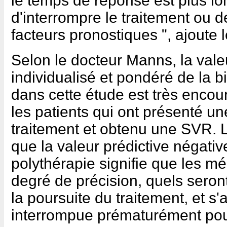
le temps de réponse est plus lo
d'interrompre le traitement ou d
facteurs pronostiques ", ajoute
Selon le docteur Manns, la vale
individualisé et pondéré de la b
dans cette étude est très encou
les patients qui ont présenté un
traitement et obtenu une SVR.
que la valeur prédictive négativ
polythérapie signifie que les m
degré de précision, quels seron
la poursuite du traitement, et s'
interrompue prématurément pou