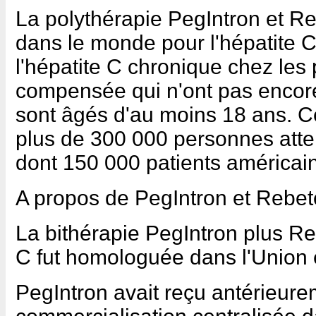
La polythérapie PegIntron et Reb
dans le monde pour l'hépatite C
l'hépatite C chronique chez les 
compensée qui n'ont pas encore é
sont âgés d'au moins 18 ans. Ce
plus de 300 000 personnes attei
dont 150 000 patients américain
A propos de PegIntron et Rebeto
La bithérapie PegIntron plus Reb
C fut homologuée dans l'Union
PegIntron avait reçu antérieure