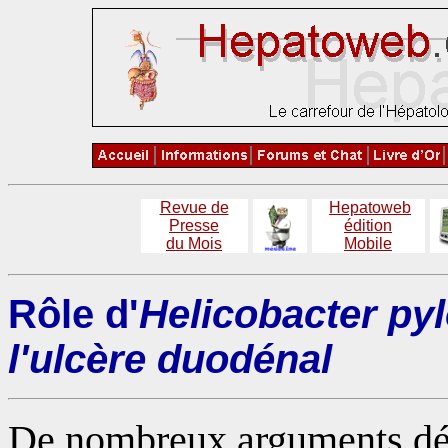
Revue de
Hepatoweb
Presse
édition
du Mois
Mobile
Rôle d'
Helicobacter pyl
l'ulcère duodénal
De nombreux arguments dém