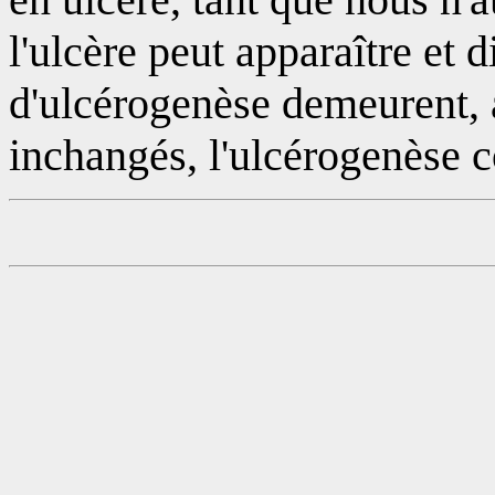
l'ulcère peut apparaître et d
d'ulcérogenèse demeurent,
inchangés, l'ulcérogenèse c