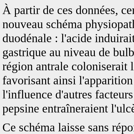
À partir de ces données, ce
nouveau schéma physiopath
duodénale : l'acide induirai
gastrique au niveau de bul
région antrale coloniserait
favorisant ainsi l'apparitio
l'influence d'autres facteurs
pepsine entraîneraient l'ulc
Ce schéma laisse sans répo