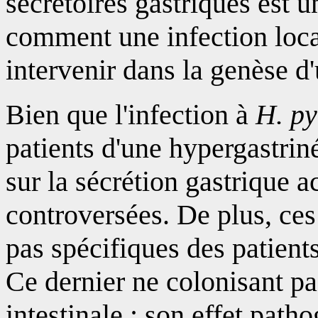
sécrétoires gastriques est 
comment une infection loca
intervenir dans la genèse d
Bien que l'infection à
H. py
patients d'une hypergastri
sur la sécrétion gastrique a
controversées. De plus, ces
pas spécifiques des patient
Ce dernier ne colonisant pa
intestinale ; son effet pat