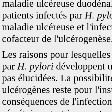
maladie ulcéreuse duodénale
patients infectés par
H. pyl
maladie ulcéreuse et l'infe
cofacteur de l'ulcérogenèse
Les raisons pour lesquelles 
par
H. pylori
développent u
pas élucidées. La possibili
ulcérogènes reste pour l'in
conséquences de l'infectio