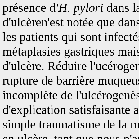
présence d
'H. pylori
dans l
d'ulcèren'est notée que da
les patients qui sont infect
métaplasies gastriques mai
d'ulcère. Réduire l'ucéroge
rupture de barrière muqueu
incomplète de l'ulcérogenès
d'explication satisfaisante 
simple traumatisme de la m
en ulcère, tant que nous n'