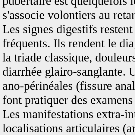
pubertaire est quelquefois l
s'associe volontiers au retar
Les signes digestifs restent
fréquents. Ils rendent le dia
la triade classique, douleu
diarrhée glairo-sanglante. 
ano-périnéales (fissure anale
font pratiquer des examens
Les manifestations extra-in
localisations articulaires (a