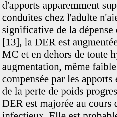
d'apports apparemment supé
conduites chez l'adulte n'a
significative de la dépens
[13], la DER est augmentée 
MC et en dehors de toute h
augmentation, même faible
compensée par les apports 
de la perte de poids progre
DER est majorée au cours d
infectieux. Elle est proba