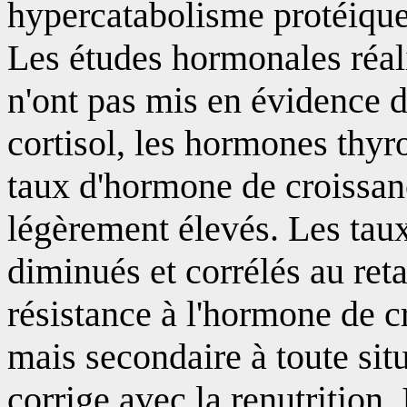
hypercatabolisme protéique
Les études hormonales réali
n'ont pas mis en évidence 
cortisol, les hormones thy
taux d'hormone de croissan
légèrement élevés. Les tau
diminués et corrélés au reta
résistance à l'hormone de c
mais secondaire à toute situ
corrige avec la renutrition.