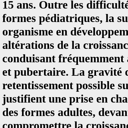
15 ans. Outre les difficul
formes pédiatriques, la s
organisme en développeme
altérations de la croissan
conduisant fréquemment à
et pubertaire. La gravité 
retentissement possible su
justifient une prise en cha
des formes adultes, devan
compromettre la croissan