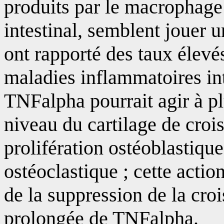
produits par le macrophage
intestinal, semblent jouer
ont rapporté des taux élevé
maladies inflammatoires int
TNFalpha pourrait agir à p
niveau du cartilage de crois
prolifération ostéoblastique
ostéoclastique ; cette actio
de la suppression de la cro
prolongée de TNFalpha.