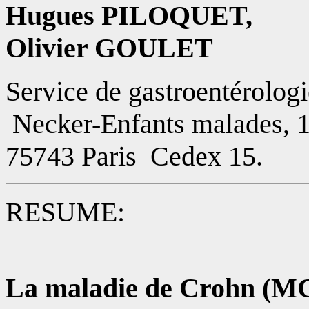
Hugues PILOQUET,
Olivier GOULET
Service de gastroentérologie
Necker-Enfants malades, 1
75743 Paris Cedex 15.
RESUME:
La maladie de Crohn (MC)