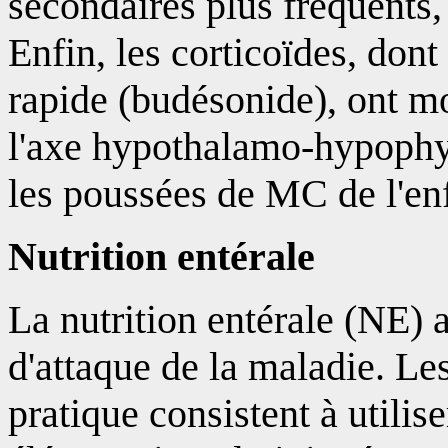
secondaires plus fréquents
Enfin, les corticoïdes, don
rapide (budésonide), ont mo
l'axe hypothalamo-hypophys
les poussées de MC de l'en
Nutrition entérale
La nutrition entérale (NE)
d'attaque de la maladie. Le
pratique consistent à utilis