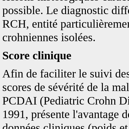
possible. Le diagnostic diffé
RCH, entité particulièremen
crohniennes isolées.
Score clinique
Afin de faciliter le suivi d
scores de sévérité de la ma
PCDAI (Pediatric Crohn Dis
1991, présente l'avantage d
données cliniques (poids et