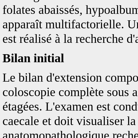
folates abaissés, hypoalbu
apparaît multifactorielle. 
est réalisé à la recherche d'
Bilan initial
Le bilan d'extension comp
coloscopie complète sous a
étagées. L'examen est condu
caecale et doit visualiser l
anatomopathologique recher