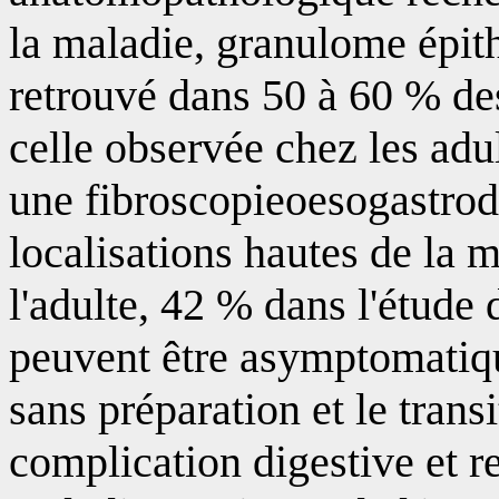
la maladie, granulome épith
retrouvé dans 50 à 60 % de
celle observée chez les ad
une fibroscopieoesogastro
localisations hautes de la 
l'adulte, 42 % dans l'étud
peuvent être asymptomatiqu
sans préparation et le trans
complication digestive et r