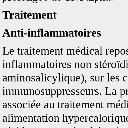
Traitement
Anti-inflammatoires
Le traitement médical repo
inflammatoires non stéroïdi
aminosalicylique), sur les c
immunosuppresseurs. La pri
associée au traitement mé
alimentation hypercalorique