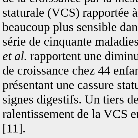
staturale (VCS) rapportée à
beaucoup plus sensible dans
série de cinquante maladie
et al.
rapportent une diminut
de croissance chez 44 enfa
présentant une cassure statu
signes digestifs. Un tiers d
ralentissement de la VCS en
[11].