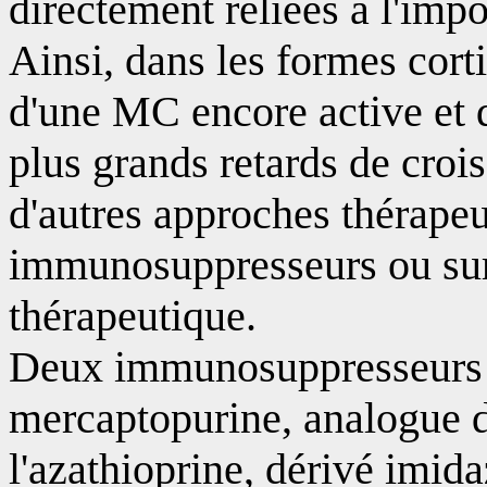
directement reliées à l'imp
Ainsi, dans les formes cort
d'une MC encore active et de
plus grands retards de crois
d'autres approches thérapeu
immunosuppresseurs ou sur 
thérapeutique.
Deux immunosuppresseurs son
mercaptopurine, analogue d
l'azathioprine, dérivé imid