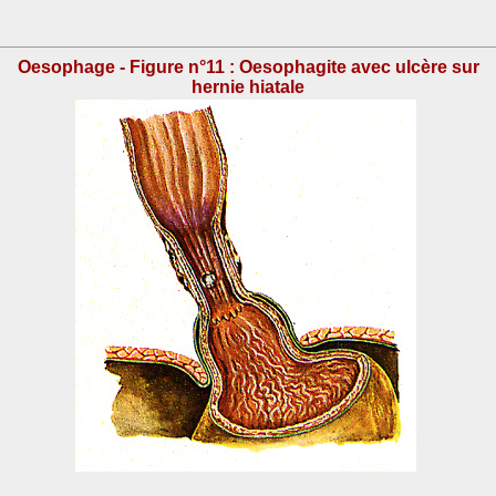
Oesophage - Figure n°11 : Oesophagite avec ulcère sur
hernie hiatale