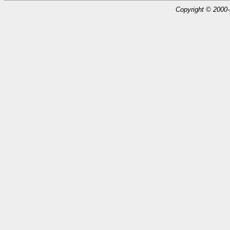
Copyright © 2000