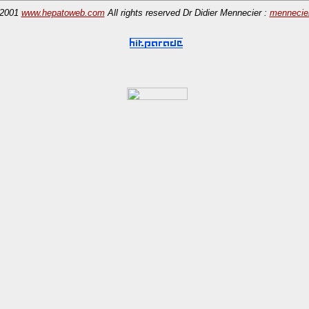
-2001
www.hepatoweb.com
All rights reserved
Dr Didier Mennecier :
mennecie