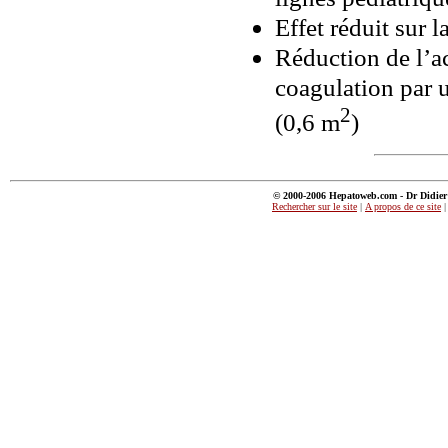
Effet réduit sur 
Réduction de l’a
coagulation par 
2
(0,6 m
)
© 2000-2006 Hepatoweb.com - Dr Didier M
Rechercher sur le site
|
A propos de ce site
|