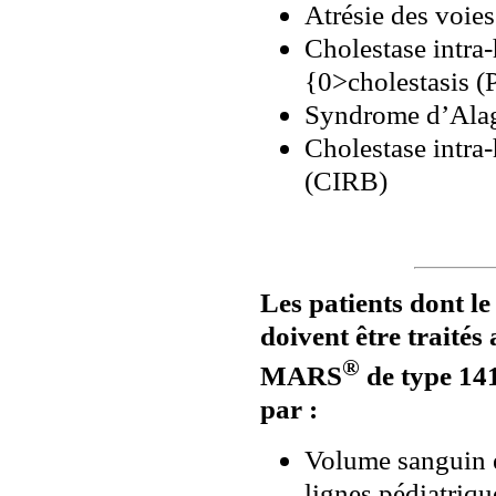
Atrésie des voies
Cholestase intra
{0>cholestasis 
Syndrome d’Alag
Cholestase intra
(CIRB)
Les patients dont le
doivent être
traités
®
MARS
de type 1
par :
Volume sanguin e
lignes pédiatriqu