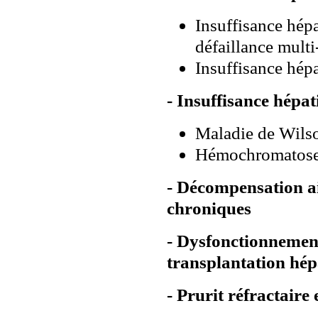
Insuffisance hép
défaillance mult
Insuffisance hé
- Insuffisance hépa
Maladie de Wils
Hémochromatose
- Décompensation a
chroniques
- Dysfonctionnemen
transplantation hép
- Prurit réfractaire 