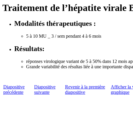
Traitement de l’hépatite virale
Modalités thérapeutiques :
5 à 10 MU _ 3 / sem pendant 4 à 6 mois
Résultats:
réponses virologique variant de 5 à 50% dans 12 mois apr
Grande variabilité des résultas liée à une importante disp
Diapositive
Diapositive
Revenir à la première
Afficher la 
précédente
suivante
diapositive
graphique