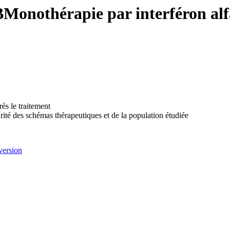
 BMonothérapie par interféron al
ès le traitement
arité des schémas thérapeutiques et de la population étudiée
version