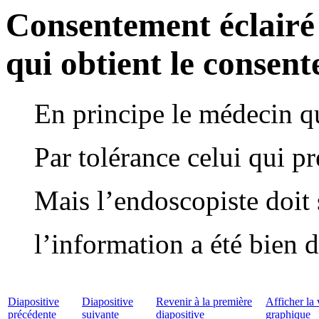
Consentement éclairé 
qui obtient le consen
En principe le médecin qu
Par tolérance celui qui pr
Mais l’endoscopiste doit 
l’information a été bien 
Diapositive
Diapositive
Revenir à la première
Afficher la 
précédente
suivante
diapositive
graphique