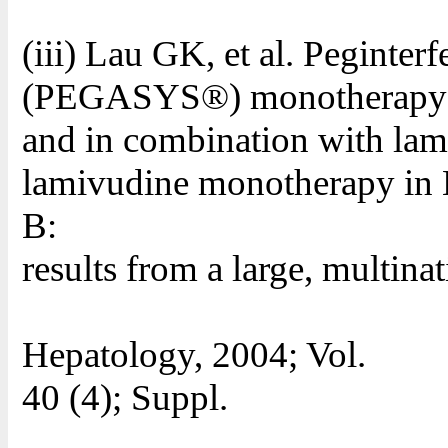
(iii) Lau GK, et al. Peginter
(PEGASYS®) monotherapy
and in combination with lami
lamivudine monotherapy in 
B:
results from a large, multinat
Hepatology, 2004; Vol.
40 (4); Suppl.