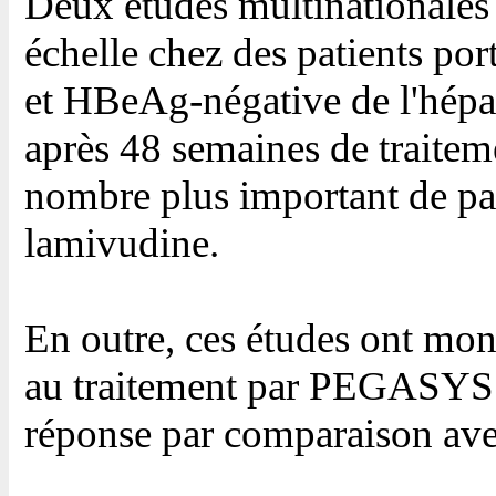
Deux études multinationales 
échelle chez des patients po
et HBeAg-négative de l'hépati
après 48 semaines de traitem
nombre plus important de p
lamivudine.
En outre, ces études ont mon
au traitement par PEGASYS n
réponse par comparaison av