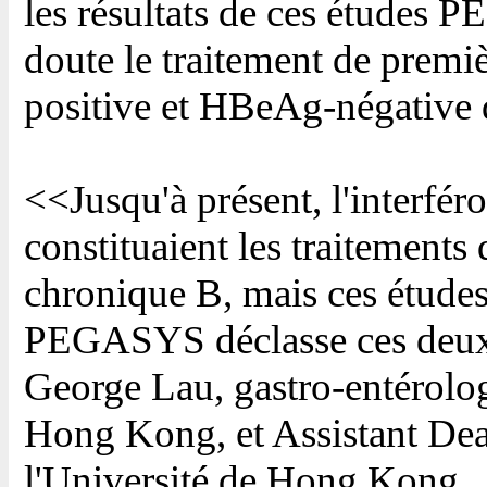
les résultats de ces études
doute le traitement de prem
positive et HBeAg-négative d
<<Jusqu'à présent, l'interfér
constituaient les traitements 
chronique B, mais ces étude
PEGASYS déclasse ces deux t
George Lau, gastro-entérolo
Hong Kong, et Assistant De
l'Université de Hong Kong.