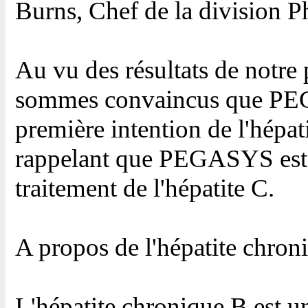
Burns, Chef de la division 
Au vu des résultats de notr
sommes convaincus que PEG
première intention de l'hépat
rappelant que PEGASYS est 
traitement de l'hépatite C.
A propos de l'hépatite chron
L'hépatite chronique B est u