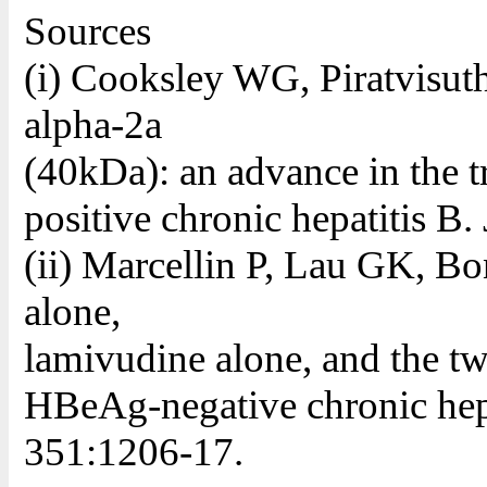
Sources
(i) Cooksley WG, Piratvisuth
alpha-2a
(40kDa): an advance in the tr
positive chronic hepatitis B
(ii) Marcellin P, Lau GK, Bon
alone,
lamivudine alone, and the tw
HBeAg-negative chronic hep
351:1206-17.