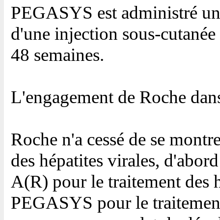
PEGASYS est administré une
d'une injection sous-cutanée
48 semaines.
L'engagement de Roche dans 
Roche n'a cessé de se montre
des hépatites virales, d'abor
A(R) pour le traitement des h
PEGASYS pour le traitement d