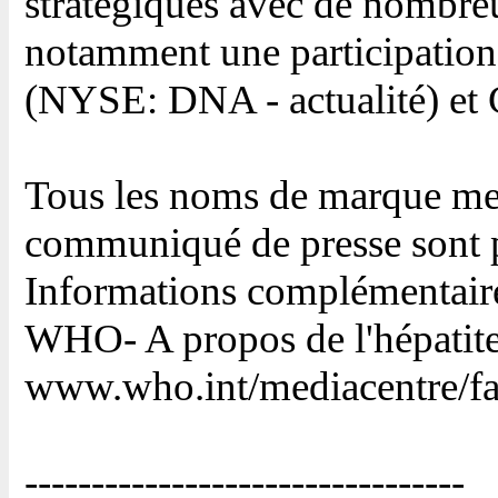
stratégiques avec de nombreux
notamment une participation
(NYSE: DNA - actualité) et 
Tous les noms de marque men
communiqué de presse sont pr
Informations complémentair
WHO- A propos de l'hépatit
www.who.int/mediacentre/fac
---------------------------------