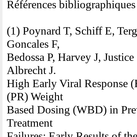
Références bibliographiques 
(1) Poynard T, Schiff E, Te
Goncales F,
Bedossa P, Harvey J, Justice
Albrecht J.
High Early Viral Response 
(PR) Weight
Based Dosing (WBD) in Prev
Treatment
Failures; Early Results of th