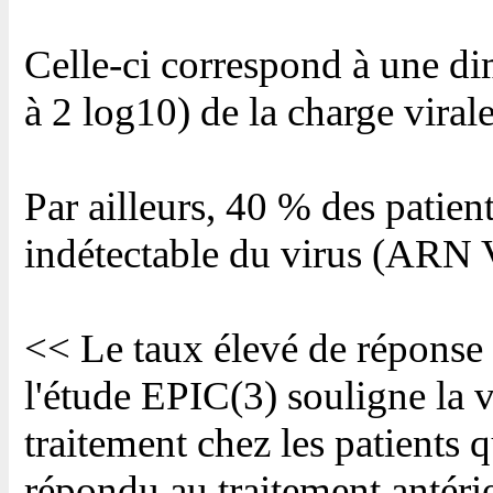
Celle-ci correspond à une di
à 2 log10) de la charge viral
Par ailleurs, 40 % des patien
indétectable du virus (ARN 
<< Le taux élevé de réponse
l'étude EPIC(3) souligne la v
traitement chez les patients 
répondu au traitement antérie