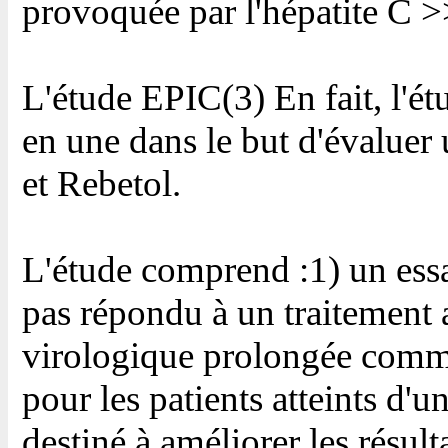
provoquée par l'hépatite C >>,
L'étude EPIC(3) En fait, l'é
en une dans le but d'évaluer
et Rebetol.
L'étude comprend :1) un essai
pas répondu à un traitement 
virologique prolongée comme 
pour les patients atteints d'u
destiné à améliorer les résul