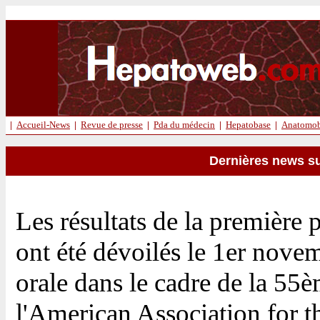
|
Accueil-News
|
Revue de presse
|
Pda du médecin
|
Hepatobase
|
Anatomob
Dernières news su
Les résultats de la première 
ont été dévoilés le 1er nove
orale dans le cadre de la 55
l'American Association for t