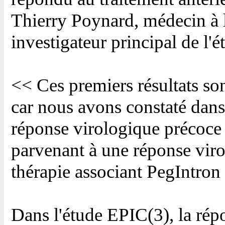
Thierry Poynard, médecin à l'
investigateur principal de l'é
<< Ces premiers résultats so
car nous avons constaté dans
réponse virologique précoce e
parvenant à une réponse vir
thérapie associant PegIntron >
Dans l'étude EPIC(3), la rép