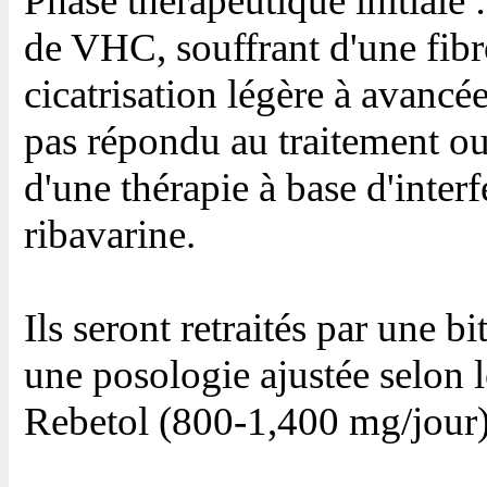
Phase thérapeutique initiale :
de VHC, souffrant d'une fibr
cicatrisation légère à avancé
pas répondu au traitement ou
d'une thérapie à base d'inter
ribavarine.
Ils seront retraités par une b
une posologie ajustée selon 
Rebetol (800-1,400 mg/jour)