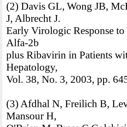
(2) Davis GL, Wong JB, Mc
J, Albrecht J.
Early Virologic Response to
Alfa-2b
plus Ribavirin in Patients wi
Hepatology,
Vol. 38, No. 3, 2003, pp. 64
(3) Afdhal N, Freilich B, L
Mansour H,