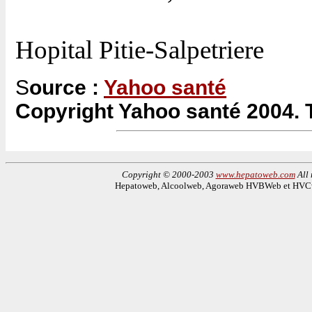
Hopital Pitie-Salpetriere
S
ource :
Yahoo santé
Copyright Yahoo santé 2004. T
Copyright © 2000-2003
www.hepatoweb.com
All 
Hepatoweb, Alcoolweb, Agoraweb HVBWeb et HVCwe