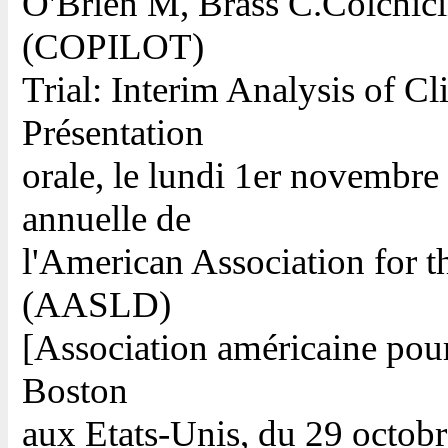
O'Brien M, Brass C.Colchic
(COPILOT)
Trial: Interim Analysis of Cl
Présentation
orale, le lundi 1er novembre
annuelle de
l'American Association for t
(AASLD)
[Association américaine pour 
Boston
aux Etats-Unis, du 29 octob