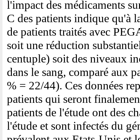
l'impact des médicaments sur 
C des patients indique qu'à 
de patients traités avec PE
soit une réduction substantie
centuple) soit des niveaux in
dans le sang, comparé aux pa
% = 22/44). Ces données rep
patients qui seront finalement
patients de l'étude ont des c
l'étude et sont infectés du g
prévalent aux Etats-Unis et le 