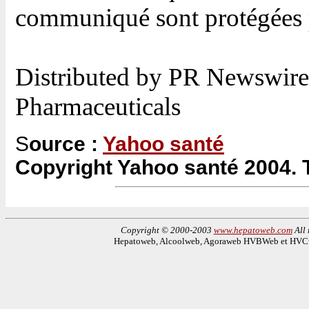
communiqué sont protégées p
Distributed by PR Newswire
Pharmaceuticals
S
ource :
Yahoo santé
Copyright Yahoo santé 2004. T
Copyright © 2000-2003
www.hepatoweb.com
All 
Hepatoweb, Alcoolweb, Agoraweb HVBWeb et HVCwe