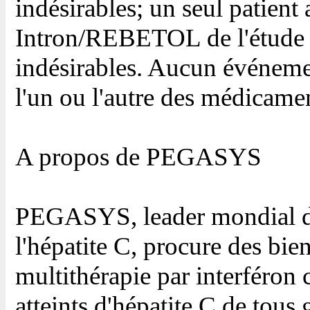
indésirables; un seul patien
Intron/REBETOL de l'étude 
indésirables. Aucun événemen
l'un ou l'autre des médicamen
A propos de PEGASYS
PEGASYS, leader mondial du
l'hépatite C, procure des bie
multithérapie par interféron 
atteints d'hépatite C de tous