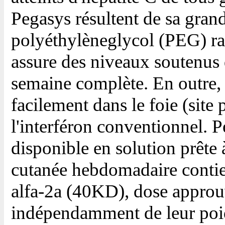
Pegasys résultent de sa gran
polyéthylèneglycol (PEG) ra
assure des niveaux soutenu
semaine complète. En outre
facilement dans le foie (site 
l'interféron conventionnel. P
disponible en solution prête 
cutanée hebdomadaire contie
alfa-2a (40KD), dose approuv
indépendamment de leur poi