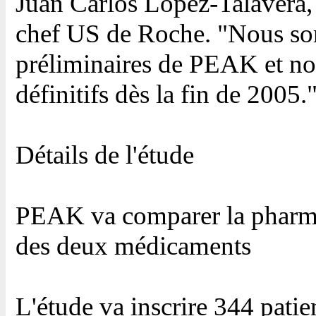
Juan Carlos Lopez-Talavera, 
chef US de Roche. "Nous somm
préliminaires de PEAK et nou
définitifs dès la fin de 2005.
Détails de l'étude
PEAK va comparer la pharmac
des deux médicaments
L'étude va inscrire 344 patient