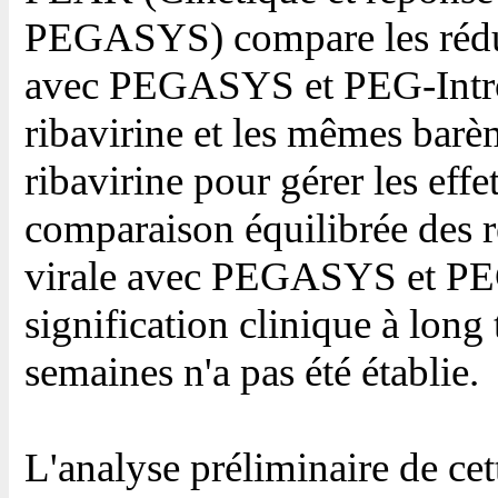
PEGASYS) compare les réduc
avec PEGASYS et PEG-Intron 
ribavirine et les mêmes barè
ribavirine pour gérer les eff
comparaison équilibrée des 
virale avec PEGASYS et PEG-
signification clinique à long 
semaines n'a pas été établie.
L'analyse préliminaire de ce