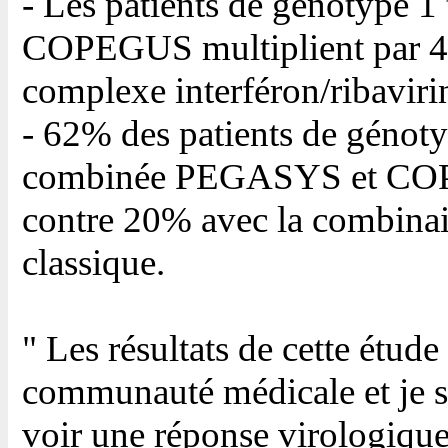
- Les patients de génotype 
COPEGUS multiplient par 4
complexe interféron/ribaviri
- 62% des patients de génotyp
combinée PEGASYS et COP
contre 20% avec la combinais
classique.
" Les résultats de cette étude
communauté médicale et je su
voir une réponse virologique