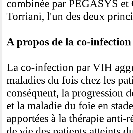
combinée par PEGASYS et C
Torriani, l'un des deux prin
A propos de la co-infecti
La co-infection par VIH aggr
maladies du fois chez les pat
conséquent, la progression de
et la maladie du foie en stad
apportées à la thérapie anti-
de vie des patients atteints 