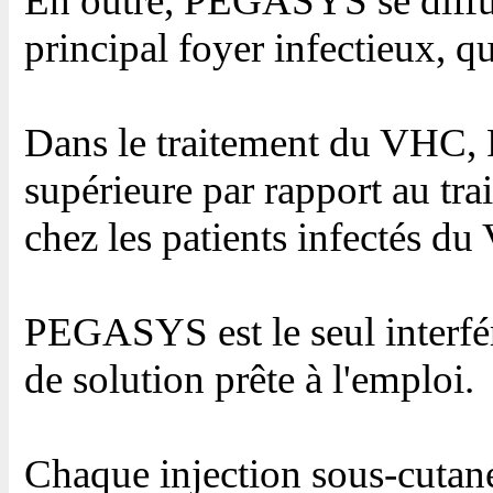
En outre, PEGASYS se diffus
principal foyer infectieux, qu
Dans le traitement du VHC,
supérieure par rapport au tra
chez les patients infectés d
PEGASYS est le seul interfé
de solution prête à l'emploi.
Chaque injection sous-cutan