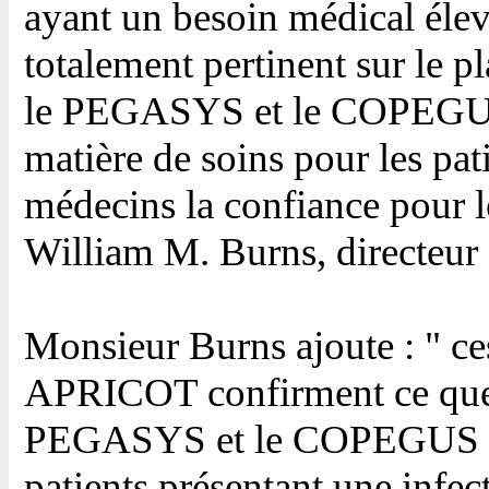
ayant un besoin médical élev
totalement pertinent sur le pla
le PEGASYS et le COPEGUS
matière de soins pour les pati
médecins la confiance pour le
William M. Burns, directeu
Monsieur Burns ajoute : " ce
APRICOT confirment ce que 
PEGASYS et le COPEGUS dan
patients présentant une infecti