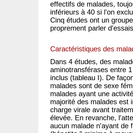
effectifs de malades, toujo
inférieurs à 40 si l'on excl
Cinq études ont un groupe 
proprement parler d'essai
Caractéristiques des malad
Dans 4 études, des malade
aminotransférases entre 1 f
inclus (tableau I). De faço
malades sont de sexe fém
malades ayant une activit
majorité des malades est i
charge virale avant trai
élevée. En revanche, l'att
aucun malade n'ayant de fi