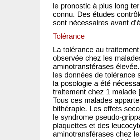
le pronostic à plus long t
connu. Des études contrôlé
sont nécessaires avant d'é
Tolérance
La tolérance au traitement
observée chez les malades
aminotransférases élevée.
les données de tolérance 
la posologie a été nécessa
traitement chez 1 malade [3]
Tous ces malades apparten
bithérapie. Les effets seco
le syndrome pseudo-gripp
plaquettes et des leucocyte
aminotransférases chez l