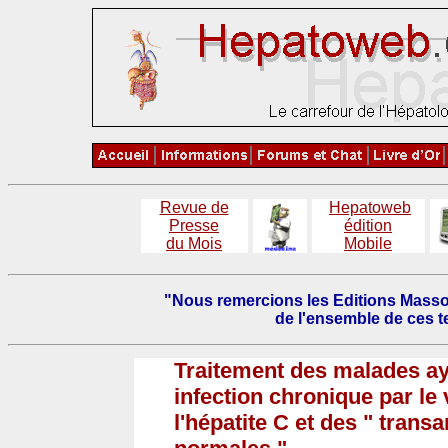
Revue de
Hepatoweb
Presse
édition
du Mois
Mobile
"Nous remercions les Editions Masson 
de l'ensemble de ces te
Traitement des malades a
infection chronique par le 
l'hépatite C et des " tran