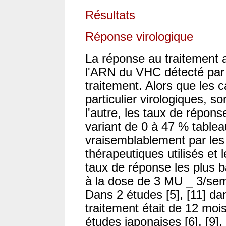
Résultats
Réponse virologique
La réponse au traitement a
l'ARN du VHC détecté par 
traitement. Alors que les 
particulier virologiques, s
l'autre, les taux de répons
variant de 0 à 47 % tableau
vraisemblablement par les
thérapeutiques utilisés et le
taux de réponse les plus b
à la dose de 3 MU _ 3/sem
Dans 2 études [5], [11] da
traitement était de 12 mois
études japonaises [6], [9],