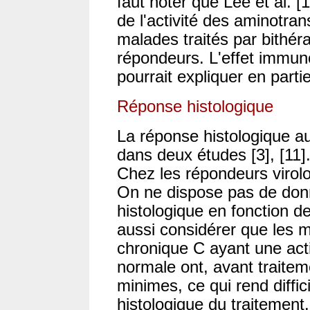
faut noter que Lee et al. 
de l'activité des aminotran
malades traités par bithér
répondeurs. L'effet immuno
pourrait expliquer en parti
Réponse histologique
La réponse histologique au
dans deux études [3], [11]
Chez les répondeurs virol
On ne dispose pas de donn
histologique en fonction de
aussi considérer que les m
chronique C ayant une act
normale ont, avant traite
minimes, ce qui rend diffici
histologique du traitemen