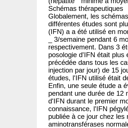
(hépatite " minime à moye
Schémas thérapeutiques
Globalement, les schémas 
différentes études sont plu
(IFN) a a été utilisé en m
_ 3/semaine pendant 6 moi
respectivement. Dans 3 étud
posologie d'IFN était plus
précédée dans tous les cas
injection par jour) de 15 j
études, l'IFN utilisé était 
Enfin, une seule étude a év
pendant une durée de 12 
d'IFN durant le premier mo
connaissance, l'IFN pégylé 
publiée à ce jour chez les
aminotransférases normal