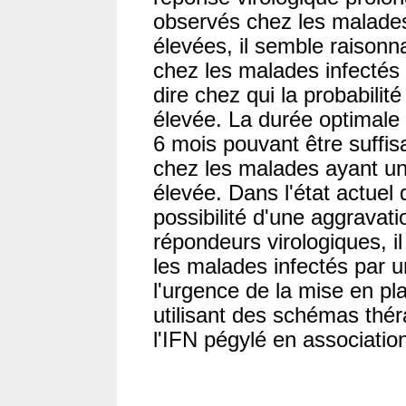
observés chez les malade
élevées, il semble raisonn
chez les malades infectés 
dire chez qui la probabilit
élevée. La durée optimale 
6 mois pouvant être suffi
chez les malades ayant un
élevée. Dans l'état actuel
possibilité d'une aggravati
répondeurs virologiques, i
les malades infectés par u
l'urgence de la mise en p
utilisant des schémas th
l'IFN pégylé en association 