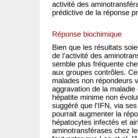
activité des aminotransfér
prédictive de la réponse p
Réponse biochimique
Bien que les résultats soie
de l'activité des aminotran
semble plus fréquente chez
aux groupes contrôles. Ce
malades non répondeurs vi
aggravation de la maladie
hépatite minime non évoluti
suggéré que l'IFN, via se
pourrait augmenter la répo
hépatocytes infectés et ain
aminotransférases chez le