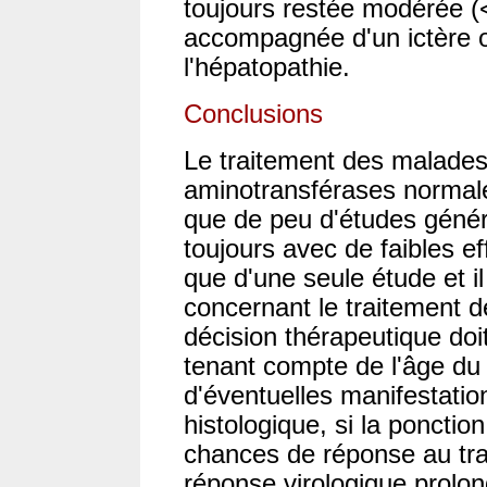
toujours restée modérée (<
accompagnée d'un ictère 
l'hépatopathie.
Conclusions
Le traitement des malades
aminotransférases normales
que de peu d'études génér
toujours avec de faibles effe
que d'une seule étude et i
concernant le traitement d
décision thérapeutique doi
tenant compte de l'âge du 
d'éventuelles manifestatio
histologique, si la ponction
chances de réponse au tra
réponse virologique prolon