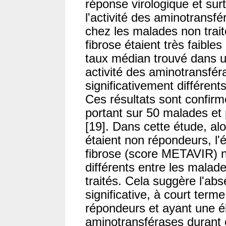
réponse virologique et sur
l'activité des aminotransfé
chez les malades non trait
fibrose étaient très faible
taux médian trouvé dans u
activité des aminotransfér
significativement différent
Ces résultats sont confir
portant sur 50 malades et
[19]. Dans cette étude, al
étaient non répondeurs, l'é
fibrose (score METAVIR) n'
différents entre les malad
traités. Cela suggère l'ab
significative, à court ter
répondeurs et ayant une élé
aminotransférases durant 