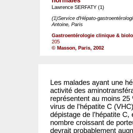
normales "
Lawrence SERFATY (1)
(1)Service d'Hépato-gastroentérologi
Antoine, Paris
Gastroentérologie clinique & biol
205
© Masson, Paris, 2002
Les malades ayant une hé
activité des aminotransfé
représentent au moins 25 
virus de l'hépatite C (VHC
dépistage de l'hépatite C, 
nombre croissant de port
devrait probablement augm