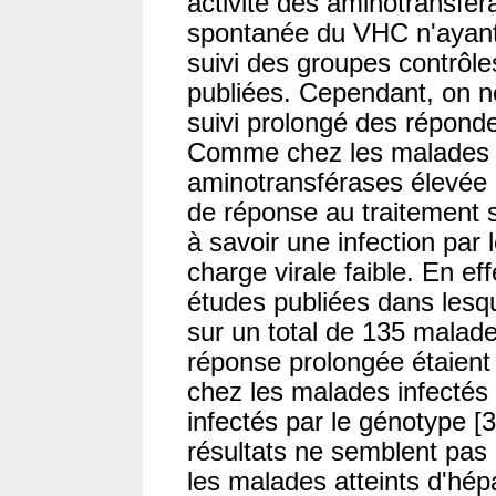
activité des aminotransfér
spontanée du VHC n'ayant 
suivi des groupes contrôle
publiées. Cependant, on n
suivi prolongé des répond
Comme chez les malades a
aminotransférases élevée [1
de réponse au traitement s
à savoir une infection par
charge virale faible. En ef
études publiées dans lesqu
sur un total de 135 malade
réponse prolongée étaient
chez les malades infectés
infectés par le génotype [3] 
résultats ne semblent pas
les malades atteints d'hép