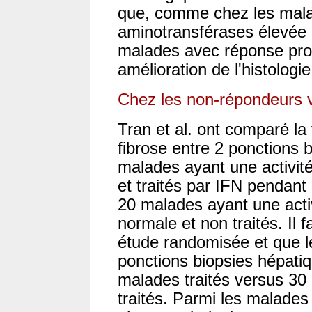
que, comme chez les malad
aminotransférases élevée [
malades avec réponse pro
amélioration de l'histologi
Chez les non-répondeurs v
Tran et al. ont comparé la
fibrose entre 2 ponctions 
malades ayant une activit
et traités par IFN pendan
20 malades ayant une acti
normale et non traités. Il f
étude randomisée et que l
ponctions biopsies hépatiq
malades traités versus 30
traités. Parmi les malades