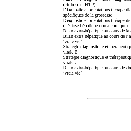
(cirrhose et HTP)
Diagnostic et orientations thérapeut
spécifiques de la grossesse
Diagnostic et orientations thérapeu
(stéatose hépatique non alcoolique)
Bilan extra-hépatique au cours de la c
Bilan extra-hépatique au cours de l
‘vraie vie’
Stratégie diagnostique et thérapeutiq
virale B
Stratégie diagnostique et thérapeutiq
virale C
Bilan extra-hépatique au cours des hé
‘vraie vie’