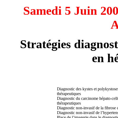
Samedi 5 Juin 200
A
Stratégies diagnos
en h
Diagnostic des kystes et polykystoses
thérapeutiques
Diagnostic du carcinome hépato-cellul
thérapeutiques
Diagnostic non-invasif de la fibrose 
Diagnostic non-invasif de l’hyperten
Place de l’imagerie dans le diagnosti